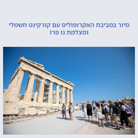
סיור בסביבת האקרופוליס עם קורקינט חשמלי
ומצלמת גו פרו