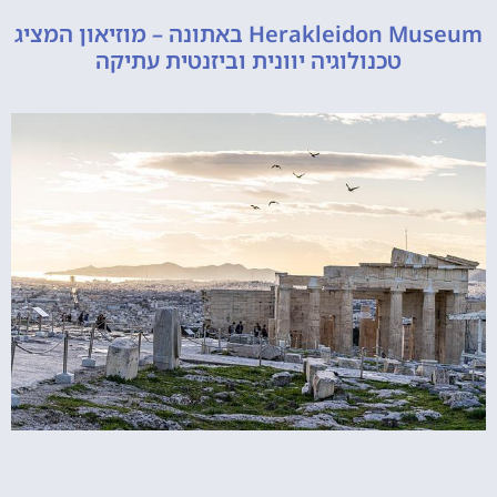
Herakleidon Museum באתונה – מוזיאון המציג
טכנולוגיה יוונית וביזנטית עתיקה