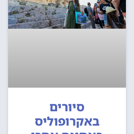
סיורים
באקרופוליס