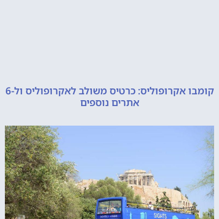
קומבו אקרופוליס: כרטיס משולב לאקרופוליס ול-6
אתרים נוספים