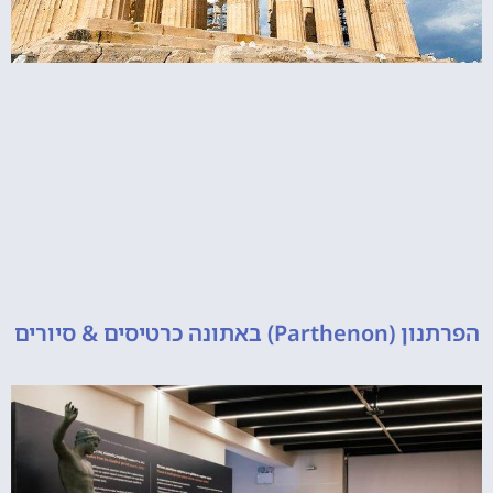
 כרטיסים & סיורים