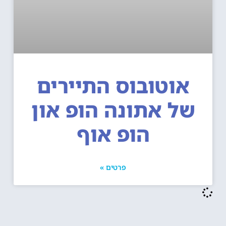
אוטובוס התיירים
ל אתונה הופ און
הופ אוף
פרטים »