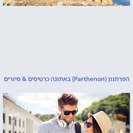
 כרטיסים & סיורים