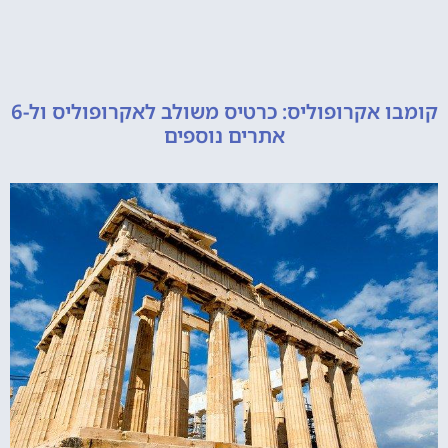
קומבו אקרופוליס: כרטיס משולב לאקרופוליס ול-6
אתרים נוספים