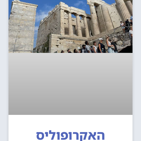
האקרופוליס