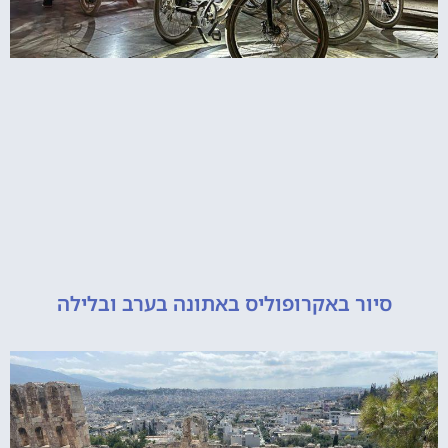
יור באקרופוליס באתונה בערב ובלילה