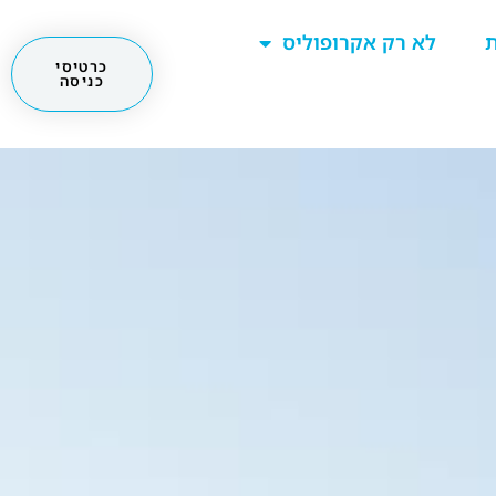
ת
לא רק אקרופוליס
כרטיסי
כניסה