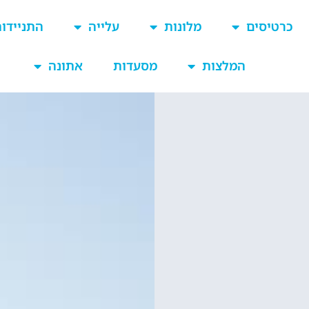
כרטיסים
מלונות
עלייה
התניידו
המלצות
מסעדות
אתונה