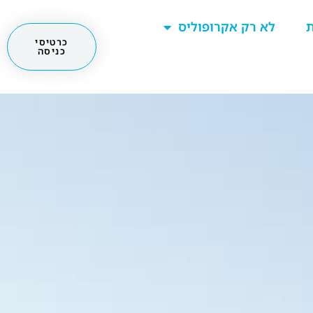
ת
לא רק אקרופוליס
כרטיסי
כניסה