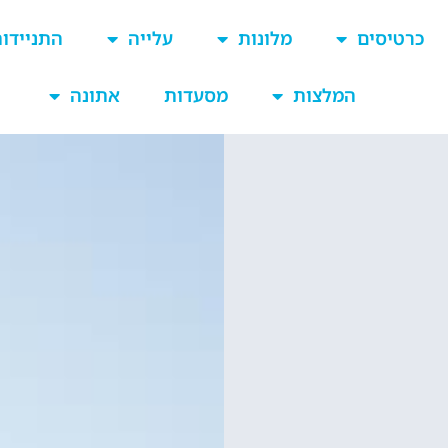
כרטיסים
מלונות
עלייה
התניידו
המלצות
מסעדות
אתונה