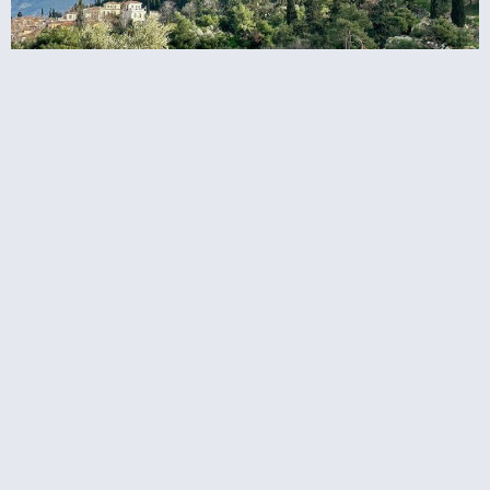
קחת סיור באקרופוליס באתונה או לראות
לבד באופן עצמאי?