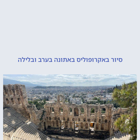
יור באקרופוליס באתונה בערב ובלילה