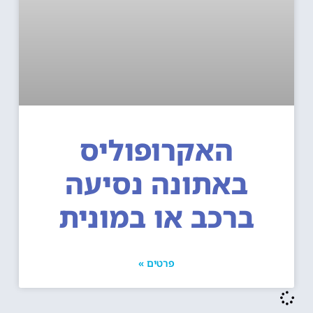
האקרופוליס
באתונה נסיעה
ברכב או במונית
פרטים »