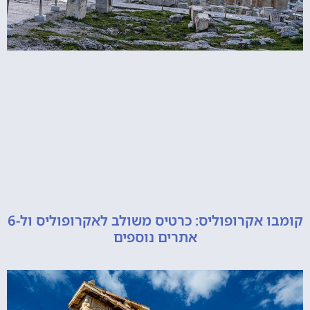
קומבו אקרופוליס: כרטיס משולב לאקרופוליס ול-6
אתרים נוספים