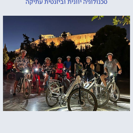
טכנולוגיה יוונית וביזנטית עתיקה