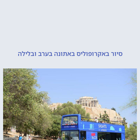
יור באקרופוליס באתונה בערב ובלילה