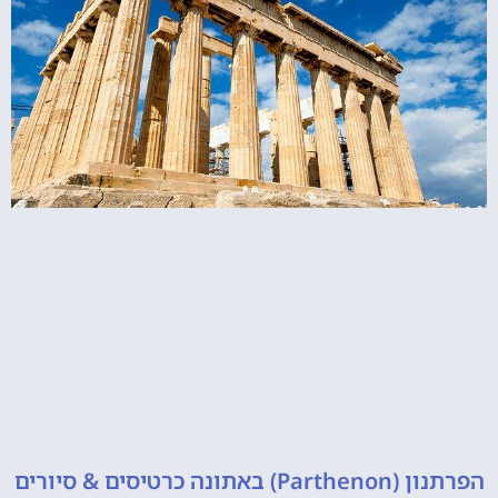
 כרטיסים & סיורים