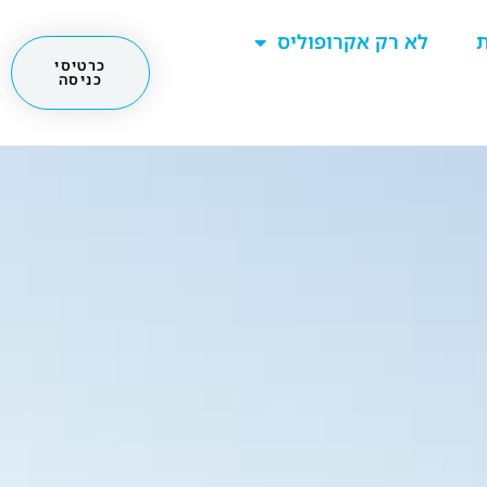
ת
לא רק אקרופוליס
כרטיסי
כניסה