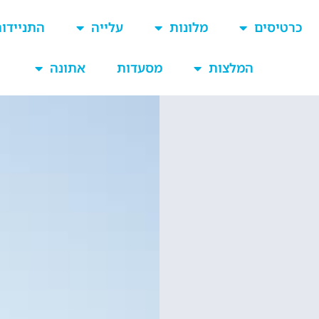
כרטיסים
מלונות
עלייה
התניידו
המלצות
מסעדות
אתונה