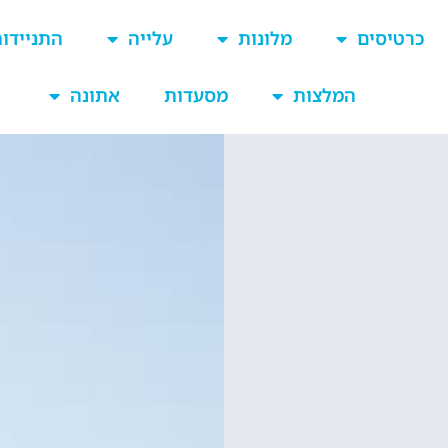
כרטיסים
מלונות
עלייה
התניידו
המלצות
מסעדות
אתונה