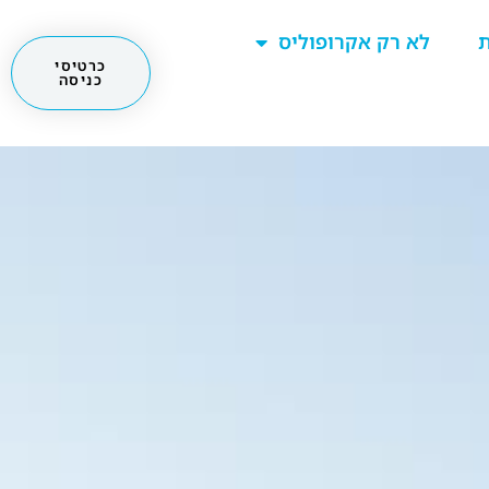
ת
לא רק אקרופוליס
כרטיסי
כניסה