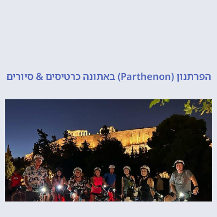
 כרטיסים & סיורים