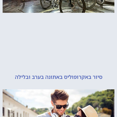
יור באקרופוליס באתונה בערב ובלילה