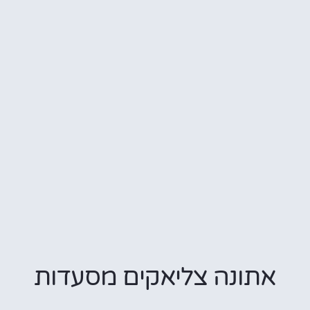
תונה צליאקים מסעדות