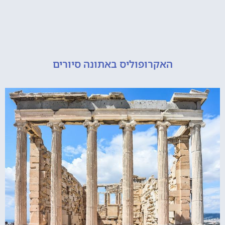
האקרופוליס באתונה סיורים