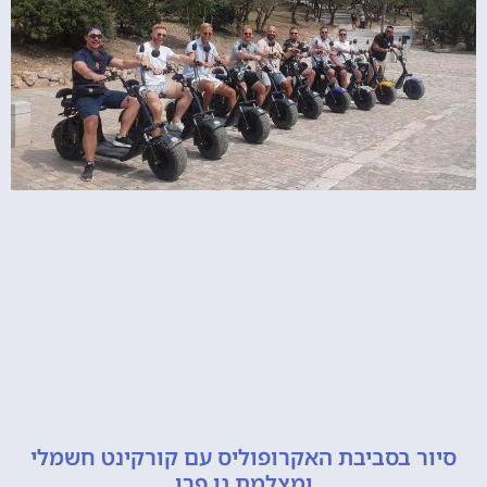
 בסביבת האקרופוליס עם קורקינט חשמלי
ומצלמת גו פרו