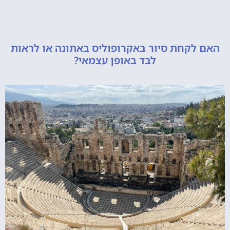
קחת סיור באקרופוליס באתונה או לראות
לבד באופן עצמאי?