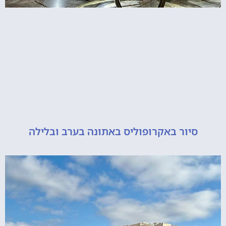
יור באקרופוליס באתונה בערב ובלילה