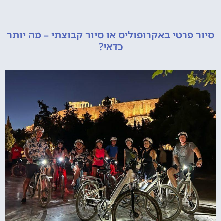
רטי באקרופוליס או סיור קבוצתי – מה יותר
כדאי?