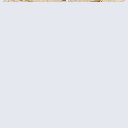
 עם מדריך אודיו קולי לאקרופוליס באתונה