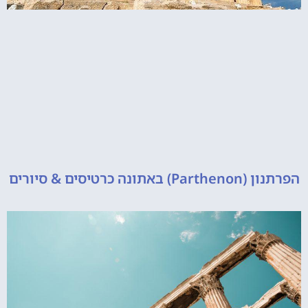
 כרטיסים & סיורים