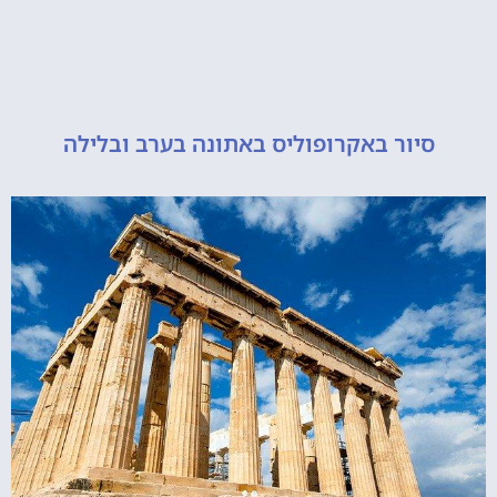
יור באקרופוליס באתונה בערב ובלילה