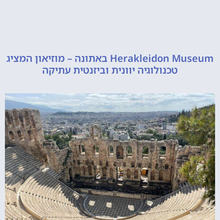
Herakleidon Museum באתונה – מוזיאון המציג
טכנולוגיה יוונית וביזנטית עתיקה