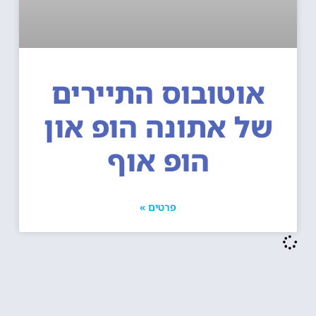
אוטובוס התיירים
ל אתונה הופ און
הופ אוף
פרטים »