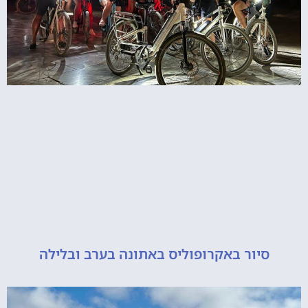
יור באקרופוליס באתונה בערב ובלילה