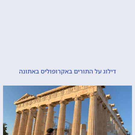
דילוג על התורים באקרופוליס באתונה