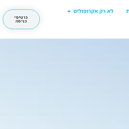
ת
לא רק אקרופוליס
כרטיסי
כניסה