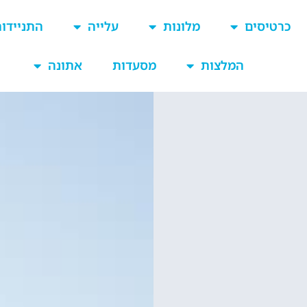
כרטיסים
מלונות
עלייה
התניידו
המלצות
מסעדות
אתונה