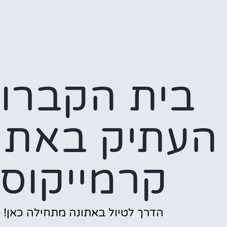
בית הקברו
העתיק באתו
קרמייקוס
הדרך לטיול באתונה מתחילה כאן!