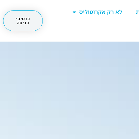
ת
לא רק אקרופוליס
כרטיסי
כניסה