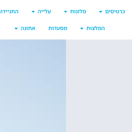
כרטיסים
מלונות
עלייה
התניידו
המלצות
מסעדות
אתונה