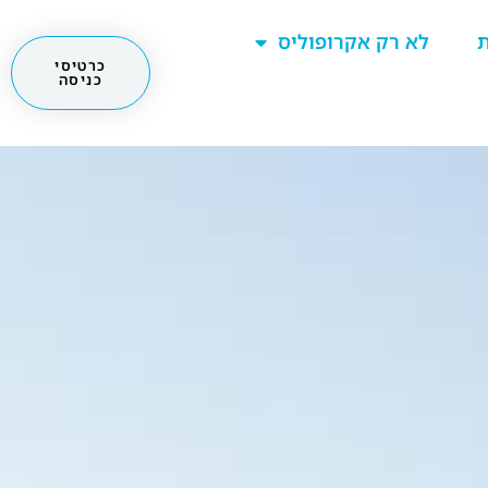
ת
לא רק אקרופוליס
כרטיסי
כניסה