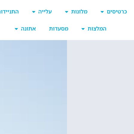
כרטיסים
מלונות
עלייה
התניידו
המלצות
מסעדות
אתונה