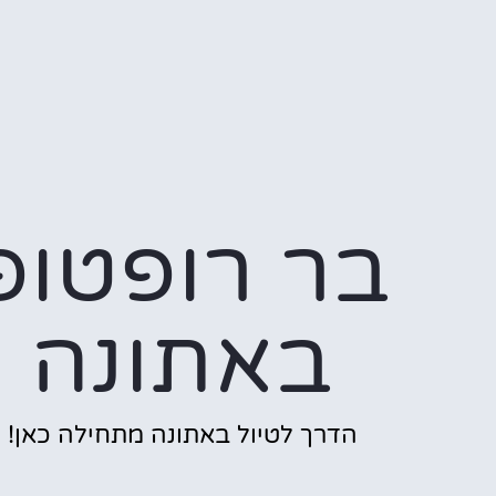
בר רופטופ
באתונה
הדרך לטיול באתונה מתחילה כאן!