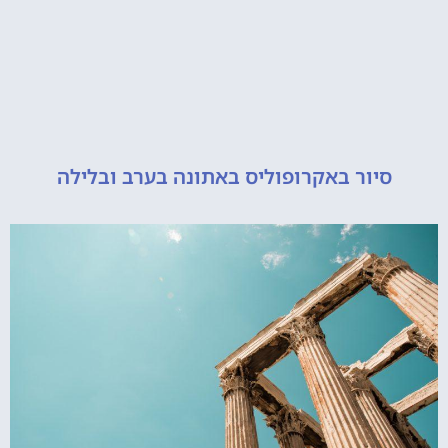
יור באקרופוליס באתונה בערב ובלילה