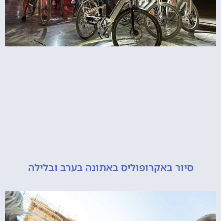
יור באקרופוליס באתונה בערב ובלילה