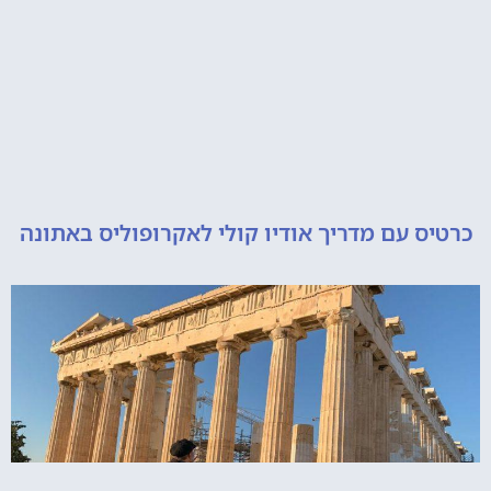
 עם מדריך אודיו קולי לאקרופוליס באתונה