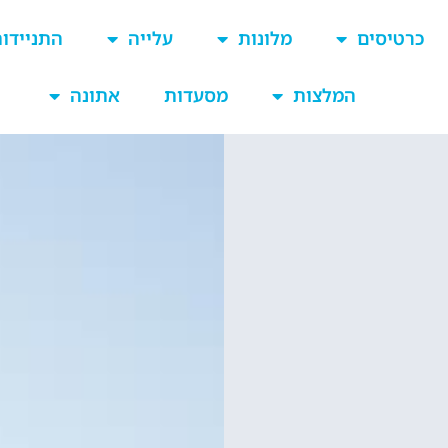
כרטיסים
מלונות
עלייה
התניידו
המלצות
מסעדות
אתונה