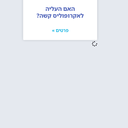
האם העליה
לאקרופוליס קשה?
פרטים »