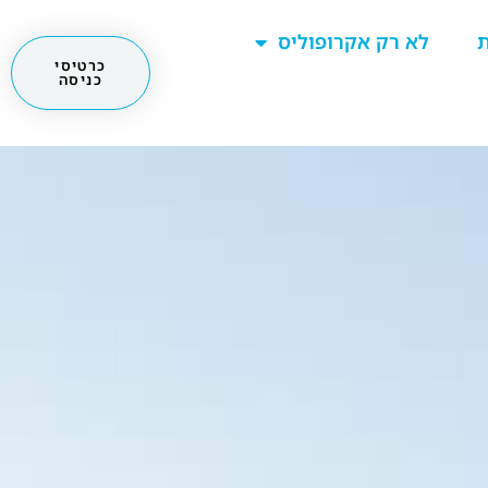
ת
לא רק אקרופוליס
כרטיסי
כניסה