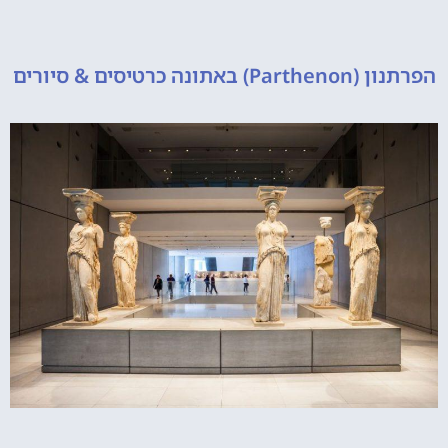
 כרטיסים & סיורים