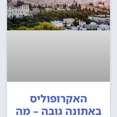
האקרופוליס
אתונה גובה – מה