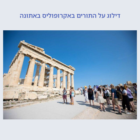
דילוג על התורים באקרופוליס באתונה