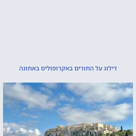
דילוג על התורים באקרופוליס באתונה