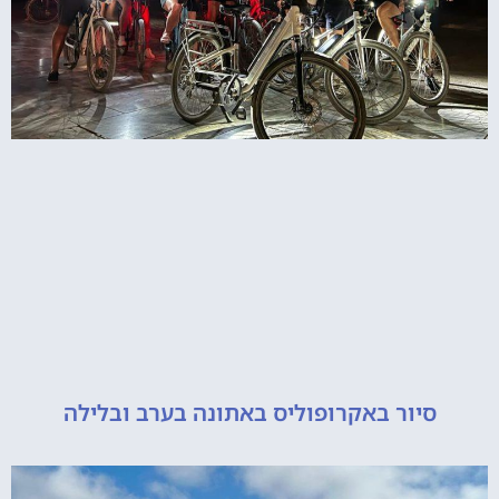
יור באקרופוליס באתונה בערב ובלילה