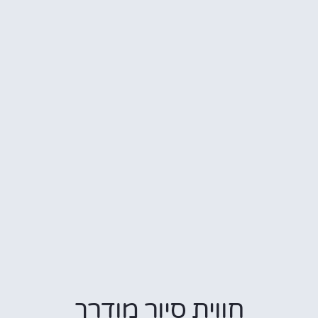
חווית סיור מודרך