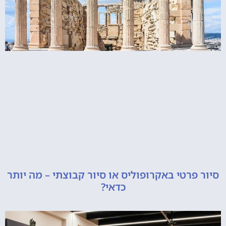
רטי באקרופוליס או סיור קבוצתי – מה יותר
כדאי?