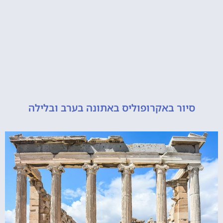
יור באקרופוליס באתונה בערב ובלילה