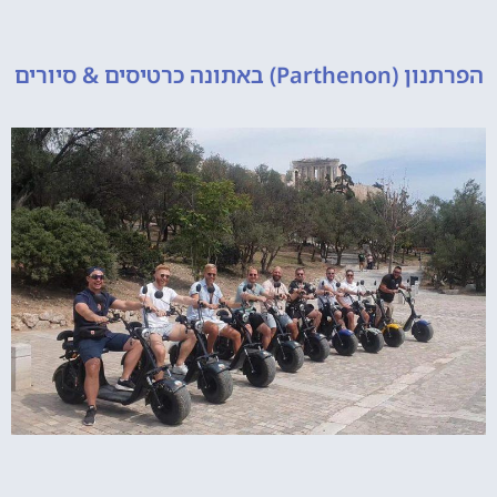
 כרטיסים & סיורים