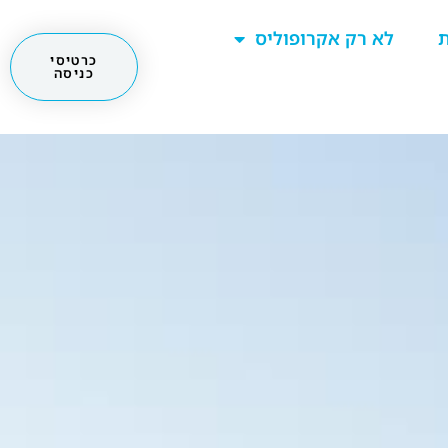
ת
לא רק אקרופוליס
כרטיסי
כניסה