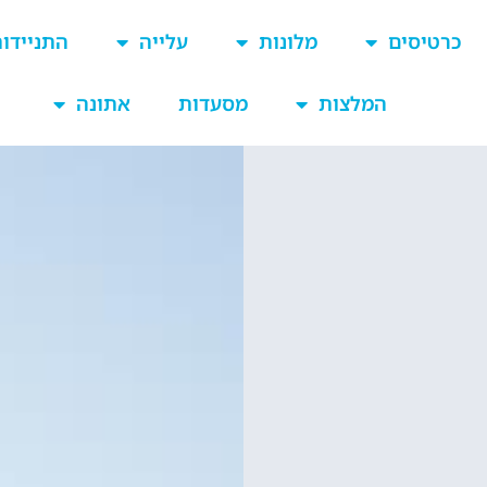
כרטיסים
מלונות
עלייה
התניידו
המלצות
מסעדות
אתונה