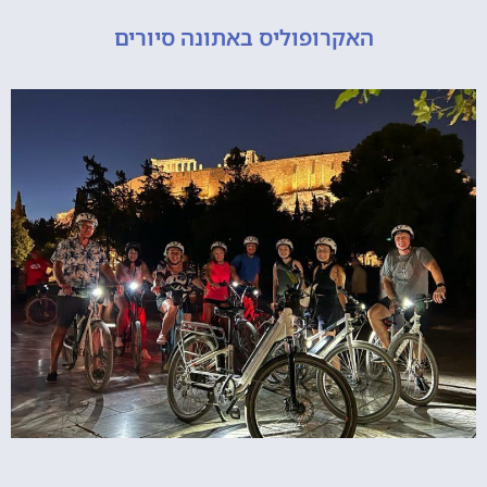
האקרופוליס באתונה סיורים