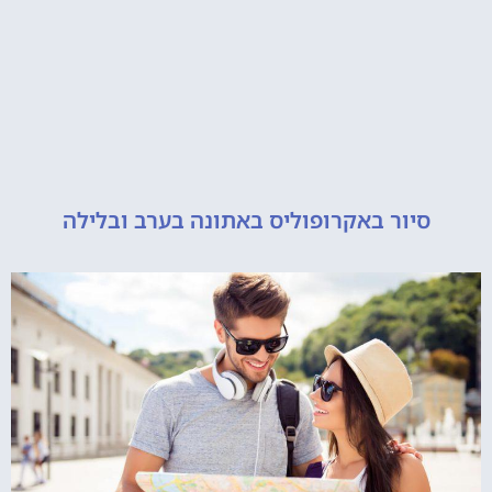
יור באקרופוליס באתונה בערב ובלילה