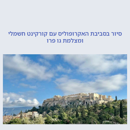
 בסביבת האקרופוליס עם קורקינט חשמלי
ומצלמת גו פרו