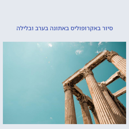
יור באקרופוליס באתונה בערב ובלילה