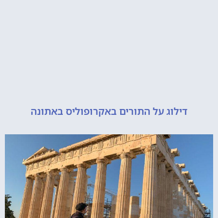
דילוג על התורים באקרופוליס באתונה