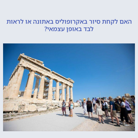
קחת סיור באקרופוליס באתונה או לראות
לבד באופן עצמאי?