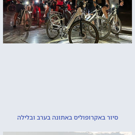
יור באקרופוליס באתונה בערב ובלילה