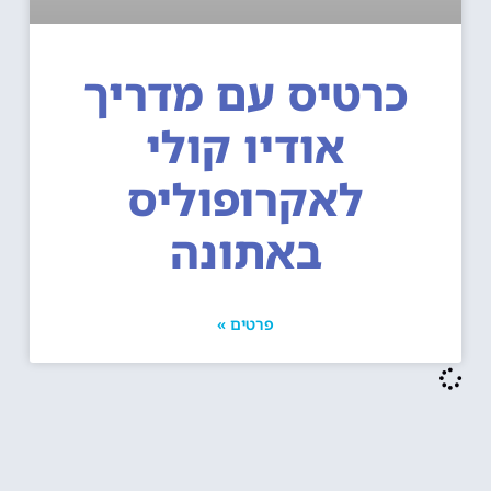
כרטיס עם מדריך
אודיו קולי
לאקרופוליס
באתונה
פרטים »