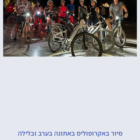
יור באקרופוליס באתונה בערב ובלילה