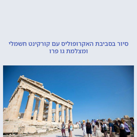
 בסביבת האקרופוליס עם קורקינט חשמלי
ומצלמת גו פרו