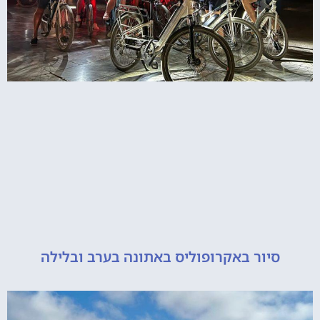
יור באקרופוליס באתונה בערב ובלילה