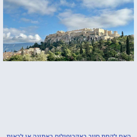
קחת סיור באקרופוליס באתונה או לראות