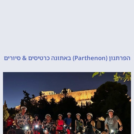
 כרטיסים & סיורים