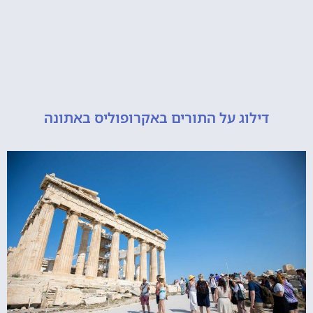
דילוג על התורים באקרופוליס באתונה