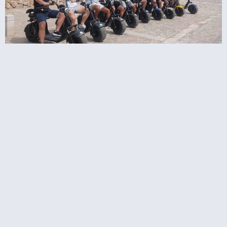
 בסביבת האקרופוליס עם קורקינט חשמלי
ומצלמת גו פרו