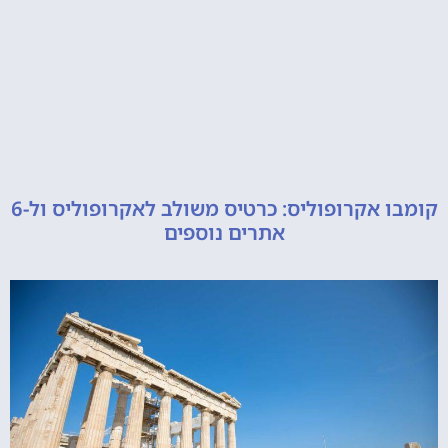
קומבו אקרופוליס: כרטיס משולב לאקרופוליס ול-6
אתרים נוספים