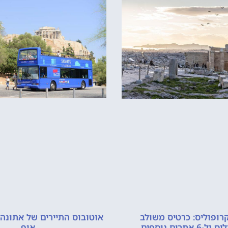
אוטובוס התיירים של אתונה 
רופוליס: כרטיס משולב
אוף
אתרים נוספים