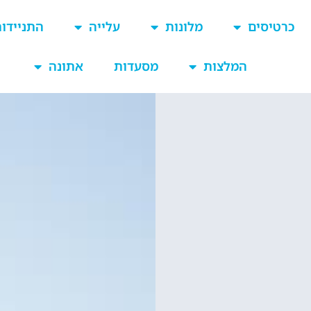
כרטיסים
מלונות
עלייה
התניידו
המלצות
מסעדות
אתונה