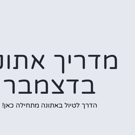
מדריך אתונ
בדצמבר
הדרך לטיול באתונה מתחילה כאן!