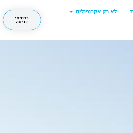
ת
לא רק אקרופוליס
כרטיסי
כניסה