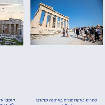
סיורים באקרופוליס באתונה מוקדם
קומבו אק
בבוקר
לאקרופוליס ול-6 