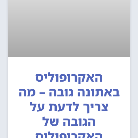
האקרופוליס
אתונה גובה – מה
צריך לדעת על
הגובה של
האקרופוליס