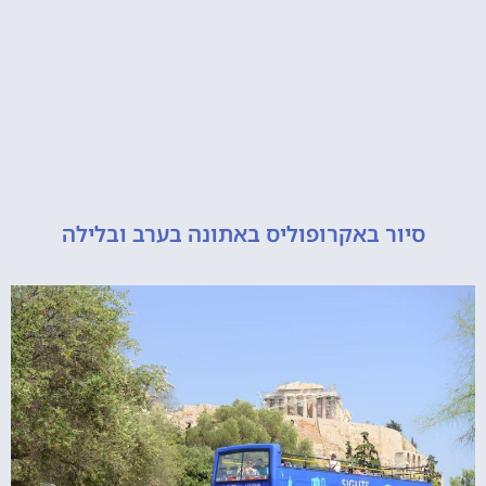
יור באקרופוליס באתונה בערב ובלילה