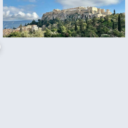
קחת סיור באקרופוליס באתונה או לראות
לבד באופן עצמאי?