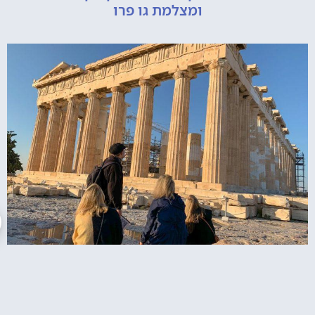
ומצלמת גו פרו