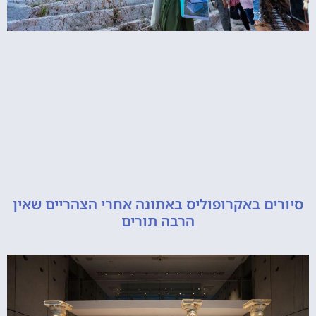
סיורים באקרופוליס באתונה אחרי הצהריים שאין
הרבה תורים