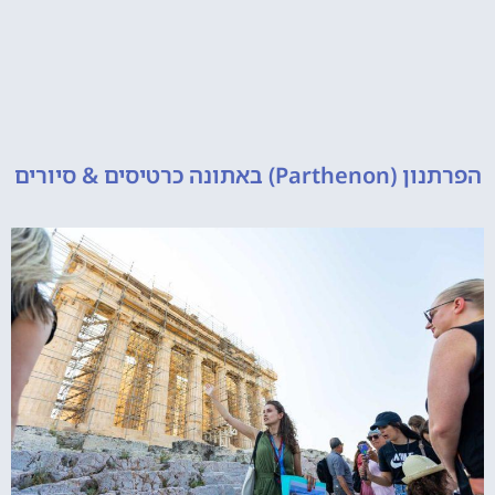
הפרתנון (Parthenon) באתונה כרטיסים & סיורים