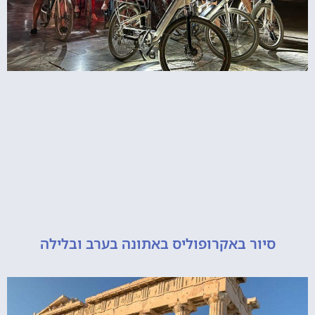
סיור באקרופוליס באתונה בערב ובלילה