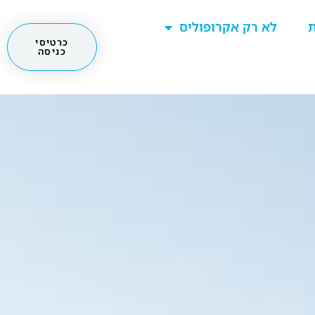
ת
לא רק אקרופוליס
כרטיסי
כניסה