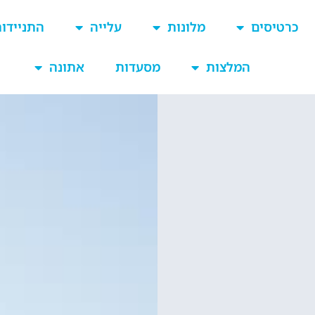
כרטיסים
מלונות
עלייה
התניידו
המלצות
מסעדות
אתונה