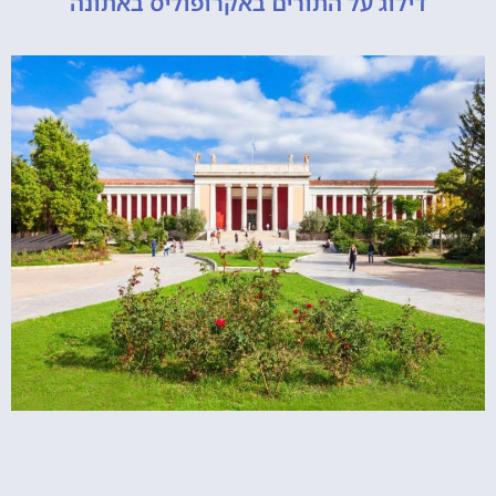
דילוג על התורים באקרופוליס באתונה