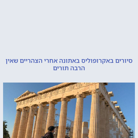
ם באקרופוליס באתונה אחרי הצהריים שאין
הרבה תורים