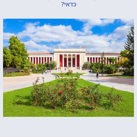
כדאי?