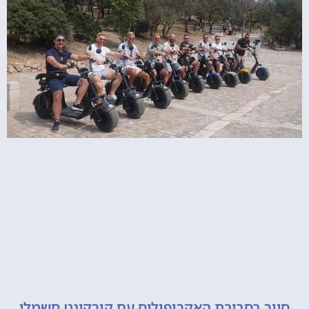
 בסביבת האקרופוליס עם קורקינט חשמלי