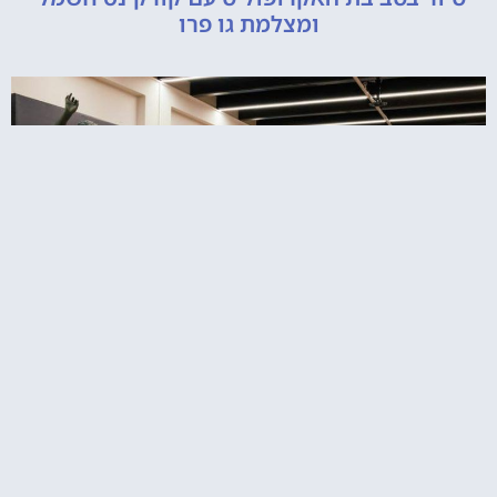
ומצלמת גו פרו