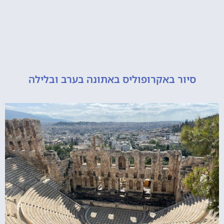
יור באקרופוליס באתונה בערב ובלילה