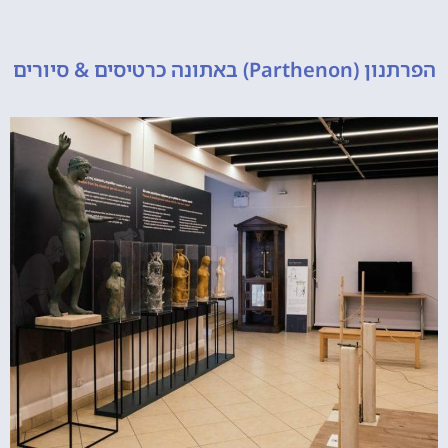
 כרטיסים & סיורים