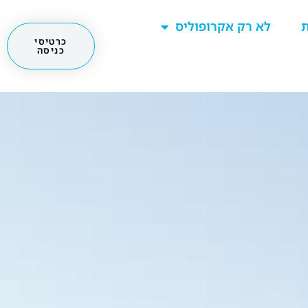
ת
לא רק אקרופוליס
כרטיסי
כניסה