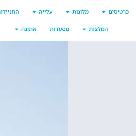
כרטיסים
מלונות
עלייה
התניידו
המלצות
מסעדות
אתונה