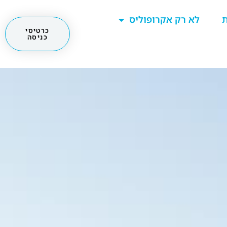
ת
לא רק אקרופוליס
כרטיסי
כניסה