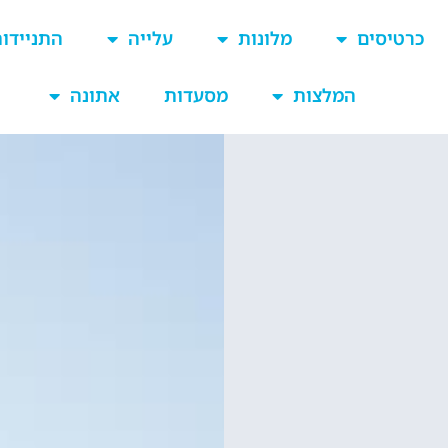
כרטיסים
מלונות
עלייה
התניידו
המלצות
מסעדות
אתונה