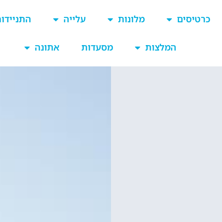
כרטיסים
מלונות
עלייה
התניידו
המלצות
מסעדות
אתונה