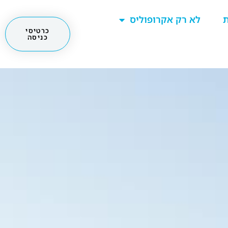
ת
לא רק אקרופוליס
כרטיסי
כניסה