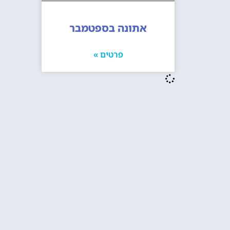
אתונה בספטמבר
פרטים »